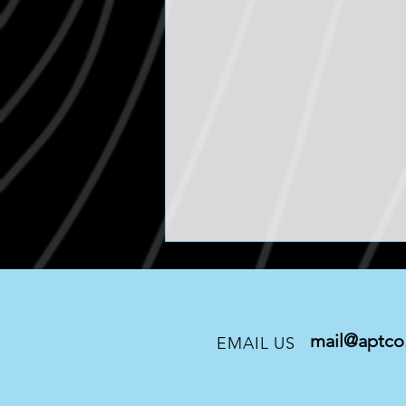
mail@aptco.
EMAIL US
BANKS / TACOMA