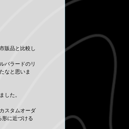
市販品と比較し
ルバラードのリ
たなと思いま
ました。
カスタムオーダ
る形に近づける