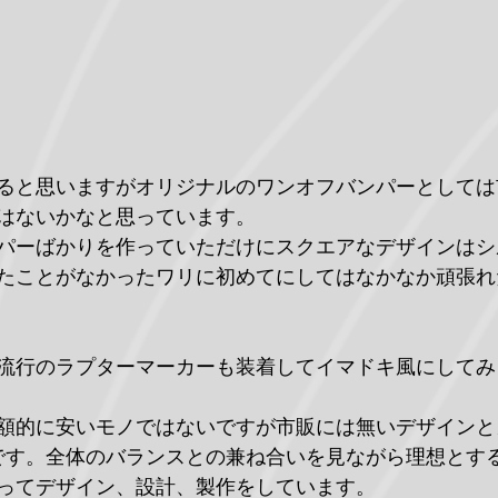
ると思いますがオリジナルのワンオフバンパーとしては
はないかなと思っています。
パーばかりを作っていただけにスクエアなデザインはシ
たことがなかったワリに初めてにしてはなかなか頑張れ
流行のラプターマーカーも装着してイマドキ風にしてみ
額的に安いモノではないですが市販には無いデザインと
です。全体のバランスとの兼ね合いを見ながら理想とす
ってデザイン、設計、製作をしています。