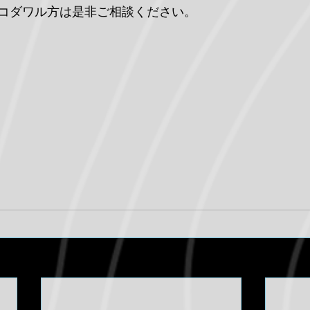
コダワル方は是非ご相談ください。