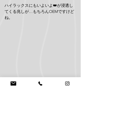
ハイラックスにもいよいよ👑が浸透し
てくる兆しが…もちろんOEMですけど
ね。