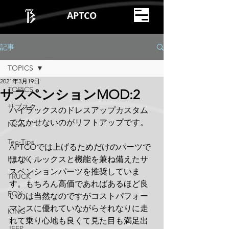
APTCO
記事
TOPICS
2021年3月19日
TOPICS
サスペンションMOD:2
サブスク
ハイラックスのドレスアップカスタム
で欠かせないのがリフトアップです。
News
Tec-Tips
APTCOでは上げるためだけのパーツで
HILUX
はなくルックスと機能を兼ね備えたサ
スペンションパーツを推奨していま
TRUCK
す。もちろん高価であればあるほど良
FOX
いのは当然なのですがコストパフォー
マンスに優れていながらそれなりに走
KING
れて乗り心地も良くて見た目も満足出
JEEP