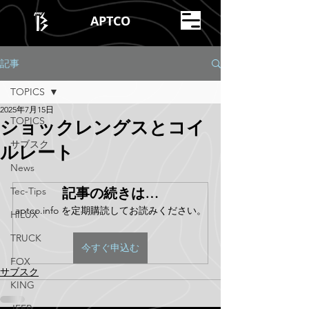
APTCO
記事
TOPICS
2025年7月15日
TOPICS
ショックレングスとコイ
サブスク
ルレート
News
Tec-Tips
記事の続きは…
aptco.info を定期購読してお読みください。
HILUX
TRUCK
今すぐ申込む
FOX
サブスク
KING
JEEP