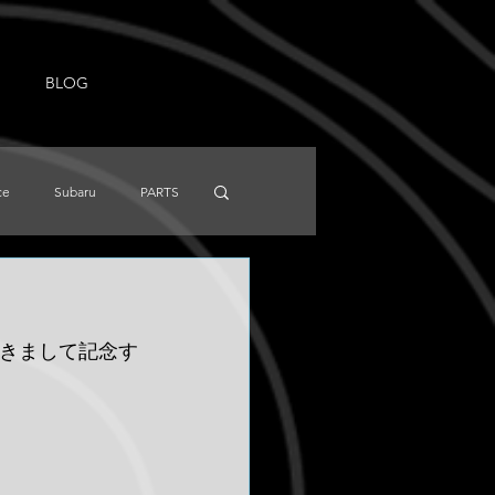
BLOG
ce
Subaru
PARTS
NISSAN
Knowledge
ト頂きまして記念す