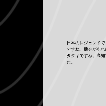
日本のレジェンドです
ですね。機会があれ
タタキですね。高知
た。