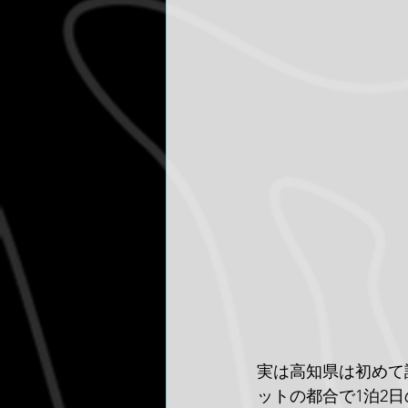
実は高知県は初めて
ットの都合で1泊2