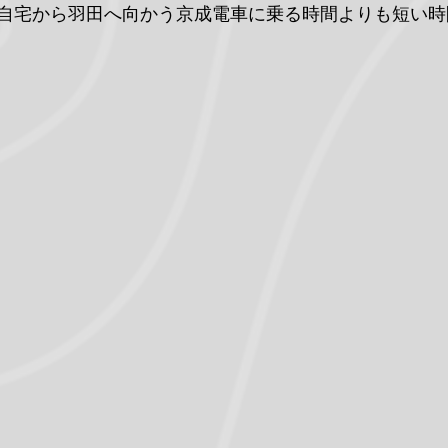
自宅から羽田へ向かう京成電車に乗る時間よりも短い時