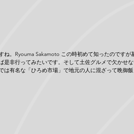
ね。Ryouma Sakamoto この時初めて知ったのです
ば是非行ってみたいです。そして土佐グルメで欠かせな
では有名な「ひろめ市場」で地元の人に混ざって晩御飯