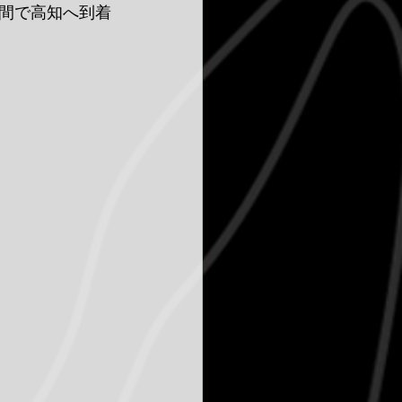
間で高知へ到着