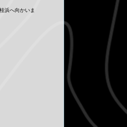
桂浜へ向かいま