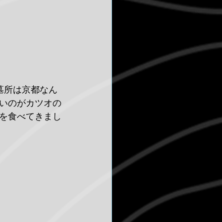
が墓所は京都なん
いのがカツオの
を食べてきまし