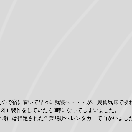
たので宿に着いて早々に就寝へ・・・が、興奮気味で寝
の図面製作をしていたら3時になってしまいました。
7時には指定された作業場所へレンタカーで向かいまし