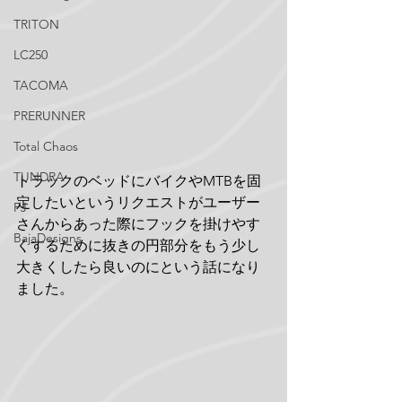
TRITON
LC250
TACOMA
PRERUNNER
Total Chaos
TUNDRA
トラックのベッドにバイクやMTBを固
定したいというリクエストがユーザー
FJ
さんからあった際にフックを掛けやす
BajaDesigns
くするために抜きの円部分をもう少し
大きくしたら良いのにという話になり
ました。