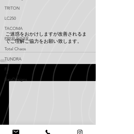
TRITON
LC250
TACOMA
ご迷惑をおかけしますが改善されるま
PRERUNNER
でご理解ご協力をお願い致します。
Total Chaos
TUNDRA
FJ
すべて表示
最新記事
BajaDesigns