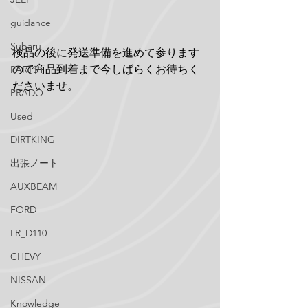
guidance
Subaru
検品の後に発送準備を進めて参ります
ので商品到着まで今しばらくお待ちく
PARTS
ださいませ。
PRADO
Used
DIRTKING
出張ノート
AUXBEAM
FORD
LR_D110
CHEVY
NISSAN
Knowledge