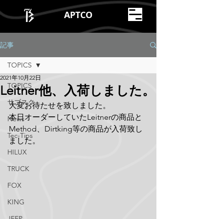
APTCO
記事
TOPICS
2021年10月22日
TOPICS
Leitner他、入荷しました。
サブスク
大変お待たせを致しました。
本日オーダーしていたLeitnerの商品と
News
Method、Dirtking等の商品が入荷致し
Tec-Tips
ました。
HILUX
TRUCK
FOX
KING
JEEP