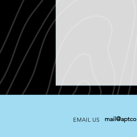
mail@aptco.
EMAIL US
BANKS / TACOMA