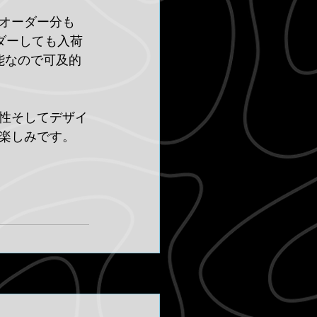
オーダー分も
ダーしても入荷
能なので可及的
性そしてデザイ
楽しみです。
すべて表示