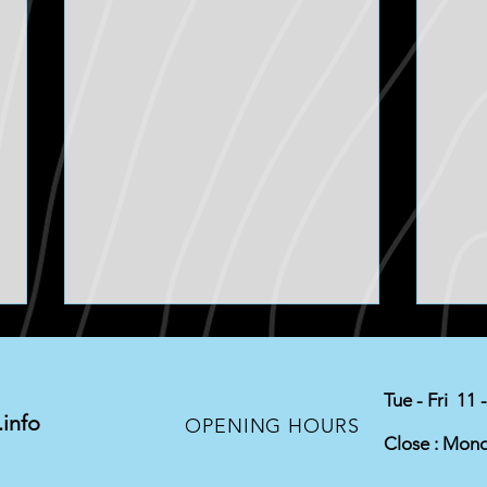
Tue - Fri 11 
info
Exha
OPENING HOURS
Close : Mon