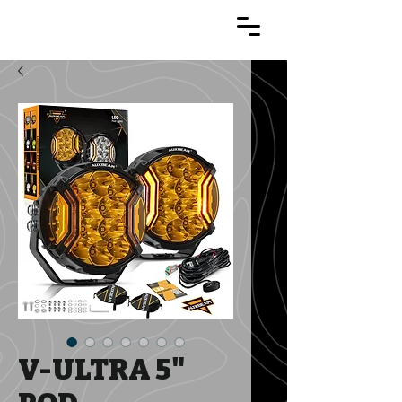
APTCO
V-ULTRA 5"