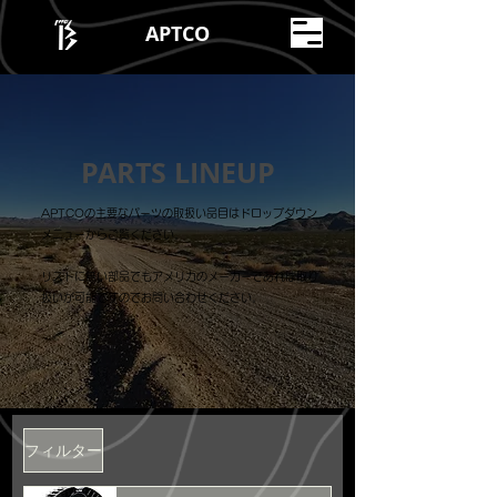
APTCO
PARTS LINEUP
APTCOの主要なパーツの取扱い品目はドロップダウン
メニューからご覧ください。
リストに無い部品でもアメリカのメーカーであれば取り
扱いが可能ですのでお問い合わせください。
フィルター