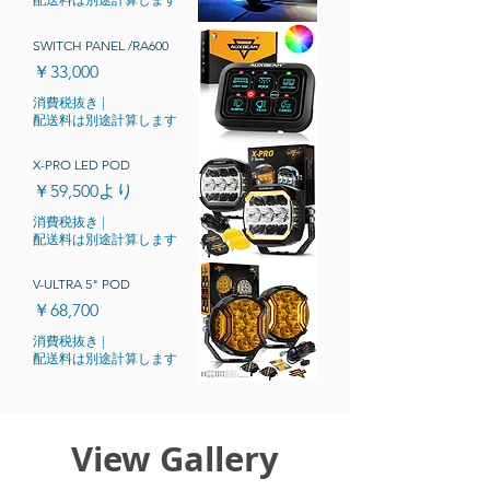
SWITCH PANEL /RA600
価格
￥33,000
消費税抜き
|
配送料は別途計算します
X-PRO LED POD
セール価格
￥59,500
より
消費税抜き
|
配送料は別途計算します
V-ULTRA 5" POD
価格
￥68,700
消費税抜き
|
配送料は別途計算します
View Gallery