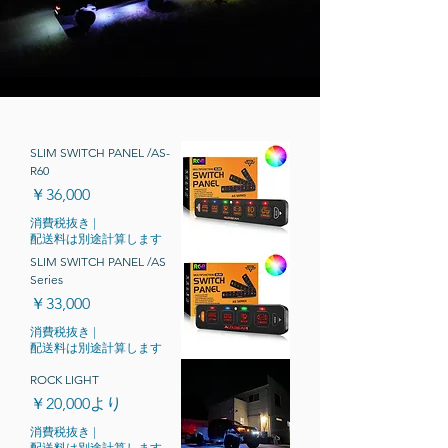
SLIM SWITCH PANEL /AS-
R60
価格
￥36,000
消費税抜き
|
配送料は別途計算します
SLIM SWITCH PANEL /AS
Series
価格
￥33,000
消費税抜き
|
配送料は別途計算します
ROCK LIGHT
セール価格
￥20,000
より
消費税抜き
|
配送料は別途計算します