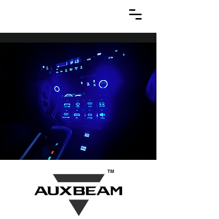
APTCO