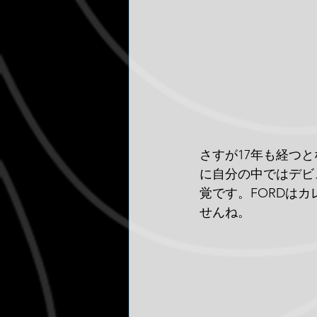
さすが17年も経つ
に自分の中ではデビ
覚です。FORDは
せんね。