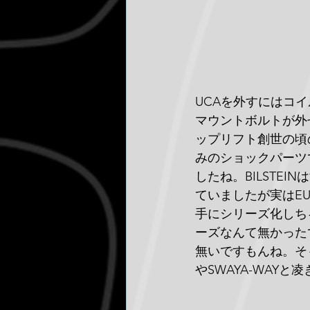
UCAを外すにはコ
マウントボルトが外せ
ップリフト創世の頃
みのショックパーツ
したね。BILSTE
ていましたが実はEURO
手にシリーズ化しちゃ
ーズなんて無かったで
無いですもんね。そも
やSWAYA-WAYと