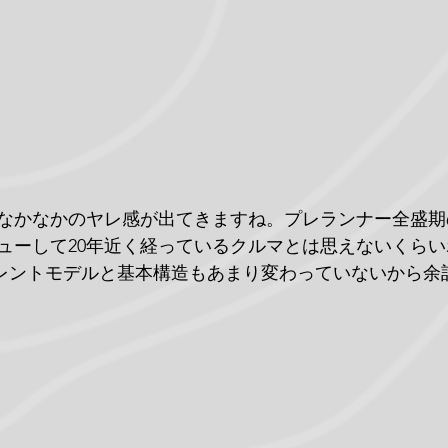
となかなかのヤレ感が出てきますね。プレランナー全盛
ューして20年近く経っているクルマとは思えないくら
カレントモデルと基本構造もあまり変わっていないから余