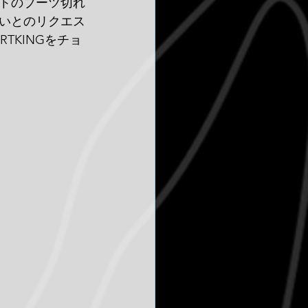
トのブーツ切れ
いとのリクエス
TKINGをチョ