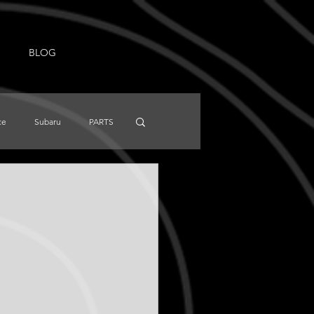
BLOG
ce
Subaru
PARTS
NISSAN
Knowledge