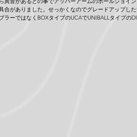
ら異音があるとの事でアッパーアームのボールジョイン
具合がありました。せっかくなのでグレードアップした
ーではなくBOXタイプのUCAでUNIBALLタイプのDIR