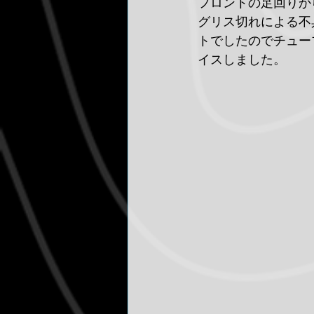
フロントの足回りか
グリス切れによる不
トでしたのでチューブラ
イスしました。