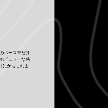
期のベース車だけ
いポピュラーな感
計にかもしれま