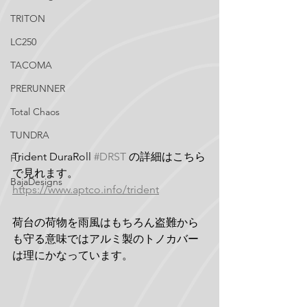
TRITON
LC250
TACOMA
PRERUNNER
Total Chaos
TUNDRA
Trident DuraRoll 
#DRST
 の詳細はこちら
FJ
で見れます。
BajaDesigns
https://www.aptco.info/trident
荷台の荷物を雨風はもちろん盗難から
も守る意味ではアルミ製のトノカバー
は理にかなっています。