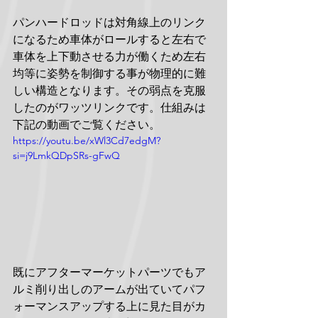
パンハードロッドは対角線上のリンク
になるため車体がロールすると左右で
車体を上下動させる力が働くため左右
均等に姿勢を制御する事が物理的に難
しい構造となります。その弱点を克服
したのがワッツリンクです。仕組みは
下記の動画でご覧ください。
https://youtu.be/xWl3Cd7edgM?
si=j9LmkQDpSRs-gFwQ
既にアフターマーケットパーツでもア
ルミ削り出しのアームが出ていてパフ
ォーマンスアップする上に見た目がカ