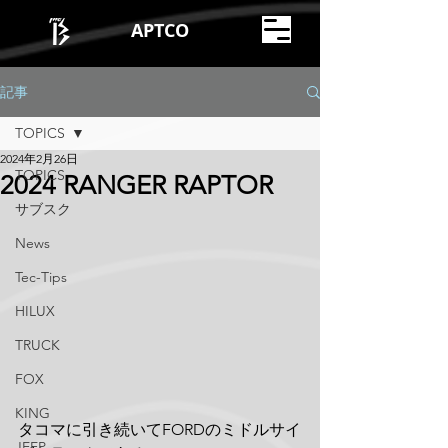
APTCO
記事
TOPICS
2024年2月26日
TOPICS
2024 RANGER RAPTOR
サブスク
News
Tec-Tips
HILUX
TRUCK
FOX
KING
タコマに引き続いてFORDのミドルサイ
JEEP