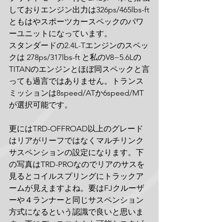
しておりエンジン出力は326ps/465lbs-ft
ともはやスポーツカースペックのパワ
ーユニットになっています。
スタンダードの2.4L-Tエンジンのスペッ
クは 278ps/317lbs-ft と私のV8−5.6Lの 
TITANのエンジンとほぼ同スペックと言
っても過言ではありません。トランス
ミッションは8speed/ATか6speed/MT
が選択可能です。
更にはTRD-OFFROAD以上のグレード
はリアがリーフではなくマルチリンク
サスペンションの設定になります。下
の写真はTRD-PROなのでリアのサスを
見るとコイルスプリングにトラックア
ームが見えますよね。要はFJクルーザ
ーや４ランナーと同じサスペンション
方式になるという認識で良いと思いま