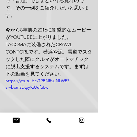
キ「普通」でしょという感覚なので
す。その一例をご紹介したいと思いま
す。
今から8年前の2016に衝撃的なムービー
がYOUTUBEに上がりました。
TACOMAに装備されたCRAWL 
CONTORLです。砂浜や泥、雪道でスタ
ックした際にクルマがオートマチック
に脱出支援するシステムです。まずは
下の動画を見てください。
https://youtu.be/19BNRvuNLWE?
si=bcmzDLyy9zUufuLw
私も過去に砂浜や雪道でスタックした