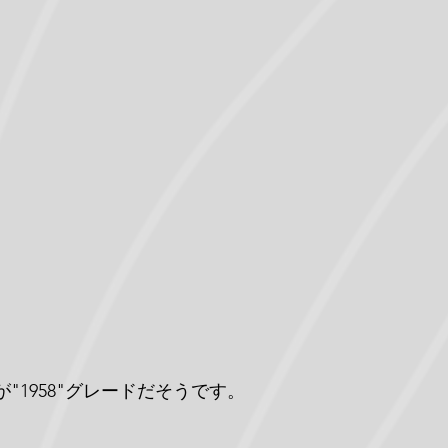
が"1958"グレードだそうです。