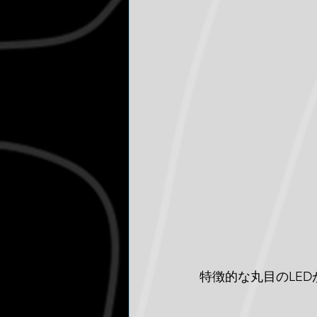
特徴的な丸目のLED