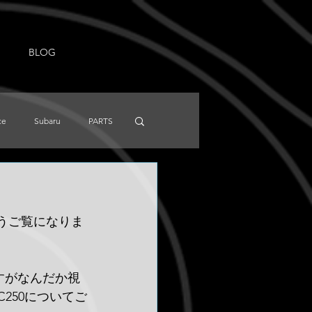
BLOG
ce
Subaru
PARTS
NISSAN
Knowledge
はもうご覧になりま
ですがなんだか視
250についてご