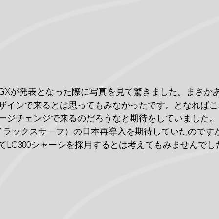
GXが発表となった際に写真を見て驚きました。まさか
ザインで来るとは思ってもみなかったです。となればこ
ージチェンジで来るのだろうなと期待をしていました。
ハイラックスサーフ）の日本再導入を期待していたのですがL
てLC300シャーシを採用するとは考えてもみませんでし