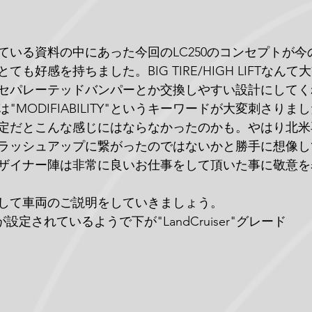
ている資料の中にあった今回のLC250のコンセプトが今
も好感を持ちました。BIG TIRE/HIGH LIFTなん
セパレーテッドバンパーとか交換しやすい設計にしてく
"MODIFIABILITY"というキーワードが大変刺さり
定だとこんな感じにはならなかったのかも。やはり北米
ラッシュアップに繋がったのではないかと勝手に想像し
ザイナー陣は非常に良いお仕事をして頂いた事に敬意を
して車両のご説明をしていきましょう。
が設定されているようで下が"LandCruiser"グレード