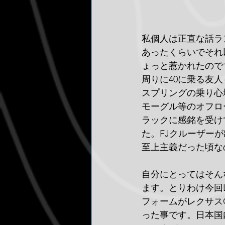
私個人は正直な話ラン
あったくらいでそれ
ょっと惹かれたので
周りに40に乗る友
スプリングの乗り心
モーグル等のオフロー
ラックに感銘を受け
た。FJクルーザー
至上主義だった頃な
自分にとってはそん
ます。とりわけ今回
フォームがレクサス
った事です。日本国