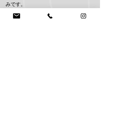
みです。
これからクルマの引き取りがあるので
続きはまた後日ご紹介します。
HILUX
PARTS
FOX
すべて表示
最新記事