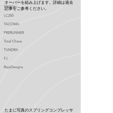
オーバーを組み上げます。詳細は過去
TRITON
記事をご参考ください。
LC250
TACOMA
PRERUNNER
Total Chaos
TUNDRA
FJ
BajaDesigns
たまに写真のスプリングコンプレッサ