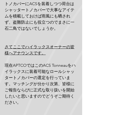
トノカバーにACSを装着しつつ荷台は
シャッタートノカバーで大事なアイテ
ムを積載しておけば雨風にも晒され
ず、盗難防止にも役立つのでまさに一
石二鳥ではないでしょうか。
さてここでハイラックスオーナーの皆
様へアナウンスです。
現在APTCOではこのACS Tonneauをハ
イラックスに装着可能なロールシャッ
タートノカバーの選定を行っていま
す。マッチングが分かり次第、皆様に
ご報告ならびに正式な取り扱いを開始
したいと思いますのでどうぞご期待く
ださい。