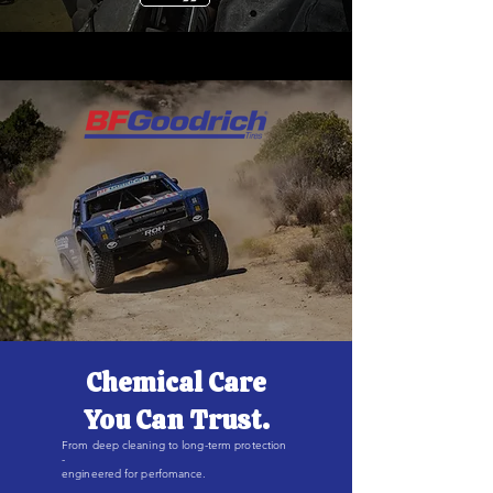
Chemical Care
You Can Trust.
From deep cleaning to long-term protection
-
engineered for perfomance.