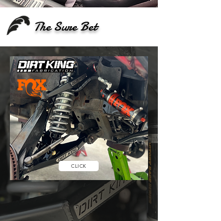
The Sure Bet
CLICK