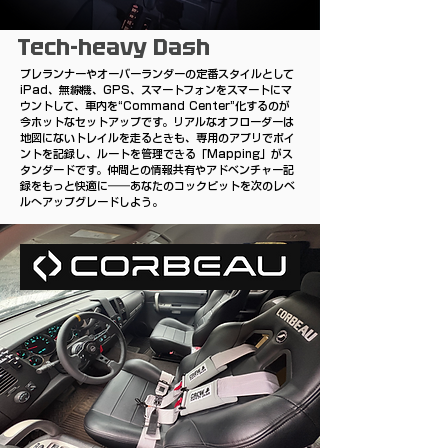
Tech-heavy Dash
プレランナーやオーバーランダーの定番スタイルとして
iPad、無線機、GPS、スマートフォンをスマートにマ
ウントして、車内を“Command Center”化するのが
今ホットなセットアップです。リアルなオフローダーは
地図にないトレイルを走るときも、専用のアプリでポイ
ントを記録し、ルートを管理できる「Mapping」がス
タンダードです。
仲間との情報共有やアドベンチャー記
録をもっと快適に――
あなたのコックピットを次のレベ
ルへアップグレードしよう。