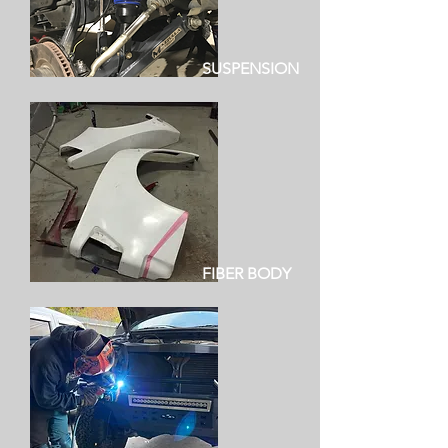
SUSPENSION
FIBER BODY