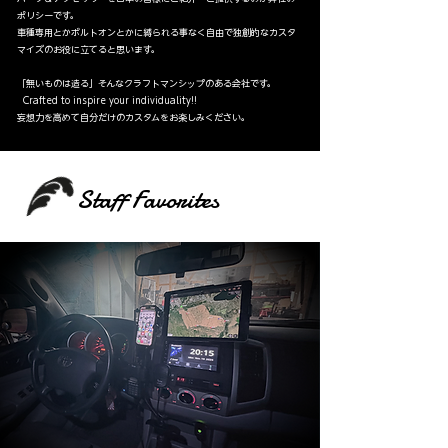
ポリシーです。
車種専用とかボルトオンとかに縛られる事なく自由で独創的なカスタ
マイズのお役に立てると思います。
​「無いものは造る」そんなクラフトマンシップのある会社です。
​ Crafted to inspire your individuality!!
​妄想力を高めて自分だけのカスタムをお楽しみください。
Staff Favorites