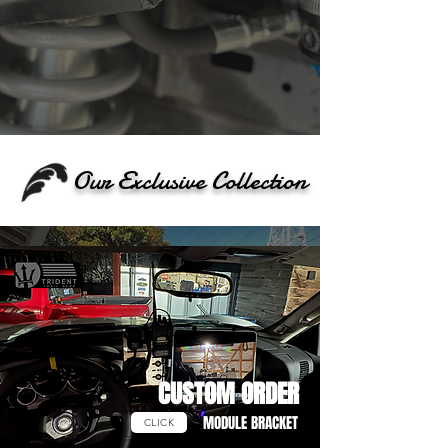
Our Exclusive Collection
​CUSTOM ORDER
MODULE BRACKET
CLICK