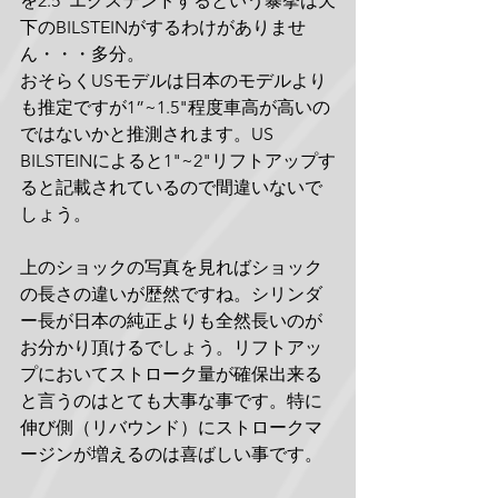
を2.5"エクステンドするという暴挙は天
下のBILSTEINがするわけがありませ
ん・・・多分。
おそらくUSモデルは日本のモデルより
も推定ですが1”~1.5"程度車高が高いの
ではないかと推測されます。US 
BILSTEINによると1"~2"リフトアップす
ると記載されているので間違いないで
しょう。
上のショックの写真を見ればショック
の長さの違いが歴然ですね。シリンダ
ー長が日本の純正よりも全然長いのが
お分かり頂けるでしょう。リフトアッ
プにおいてストローク量が確保出来る
と言うのはとても大事な事です。特に
伸び側（リバウンド）にストロークマ
ージンが増えるのは喜ばしい事です。