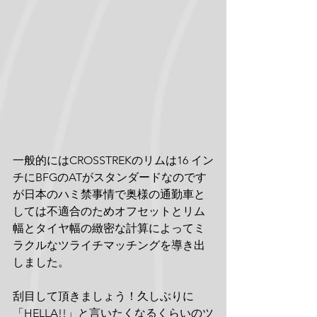
一般的にはCROSSTREKのリムは16 イン
チにBFGのATがスタンダードなのです
が日本のハミ禁事情で奥様の通勤車と
しては不適合のためオフセットとリム
幅とタイヤ幅の緻密な計算によってミ
ラクルなツライチマッチングを導き出
しました。
刮目して頂きましょう！久しぶりに
「HELLA!!」と言いたくなるくらいのツ