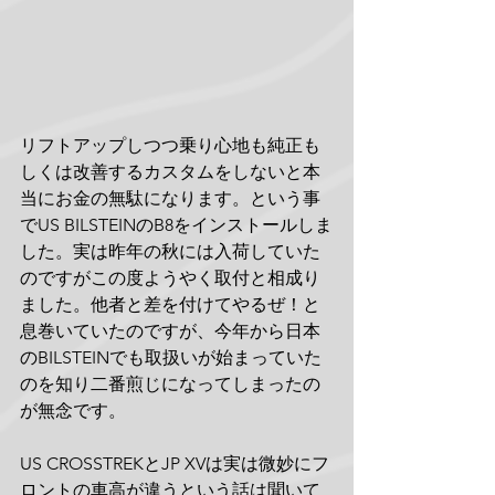
リフトアップしつつ乗り心地も純正も
しくは改善するカスタムをしないと本
当にお金の無駄になります。という事
でUS BILSTEINのB8をインストールしま
した。実は昨年の秋には入荷していた
のですがこの度ようやく取付と相成り
ました。他者と差を付けてやるぜ！と
息巻いていたのですが、今年から日本
のBILSTEINでも取扱いが始まっていた
のを知り二番煎じになってしまったの
が無念です。
US CROSSTREKとJP XVは実は微妙にフ
ロントの車高が違うという話は聞いて