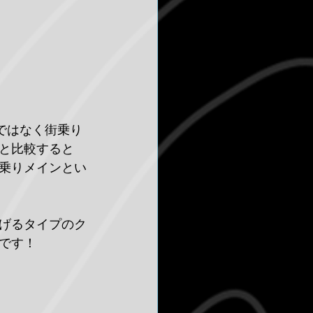
味ではなく街乗り
と比較すると
街乗りメインとい
げるタイプのク
です！