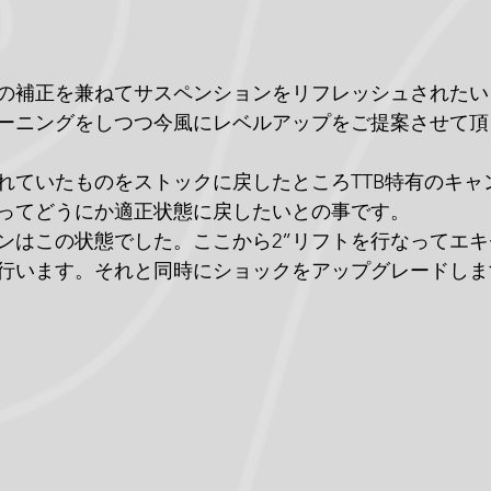
の補正を兼ねてサスペンションをリフレッシュされたい
ーニングをしつつ今風にレベルアップをご提案させて頂
れていたものをストックに戻したところTTB特有のキャ
ってどうにか適正状態に戻したいとの事です。
ンはこの状態でした。ここから2”リフトを行なってエ
行います。それと同時にショックをアップグレードしま