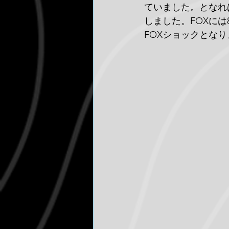
ていました。となれば
しました。FOXには
FOXショックとな