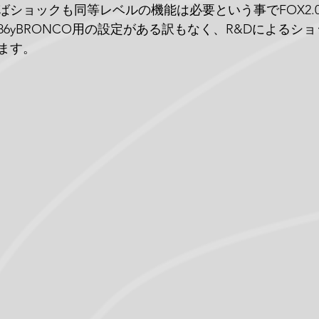
ショックも同等レベルの機能は必要という事でFOX2.0
86yBRONCO用の設定がある訳もなく、R&Dによるシ
ります。