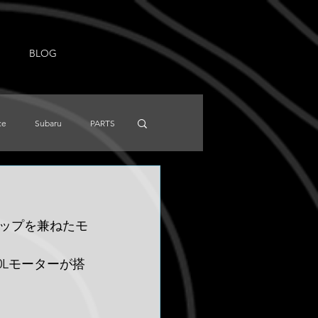
BLOG
ce
Subaru
PARTS
NISSAN
Knowledge
ンナップを兼ねたモ
0Lモーターが搭