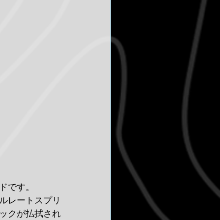
ドです。
ルレートスプリ
ックが払拭され