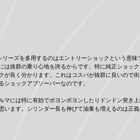
IFPシリーズを多用するのはエントリーショックという意
には抜群の乗り心地を誇るからです。特に純正ショック
ークが良く分かります。これはコスパが抜群に良いので
るショックアブソーバーなのです。
ルマには特に有効でボヨンボヨンしたりドンドン突き上
思います。シリンダー長も伸びて油量も増えるのは正義