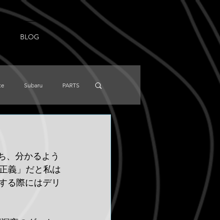
BLOG
ce
Subaru
PARTS
NISSAN
Knowledge
ち、分かるよう
正義」だと私は
用する際にはデリ