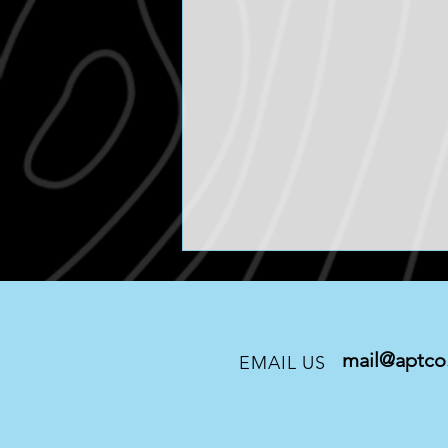
mail@aptco.
EMAIL US
BANKS / TACOMA