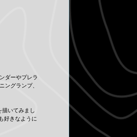
ンダーやプレラ
ニングランプ、
図面を描いてみまし
も好きなように