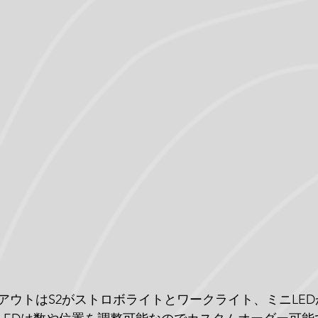
アウトはS2がストロボライトとワークライト、ミニLE