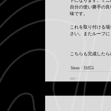
トになります。ミニ
自分の使い勝手の良
味です。
これを取り付ける場
さい。またルーフに
こちらも完成したら
News
PARTS
最新記事