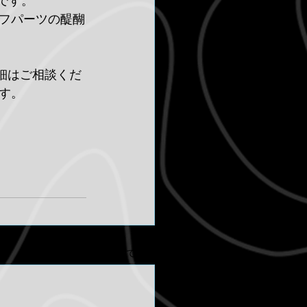
です。
フパーツの醍醐
細はご相談くだ
す。
すべて表示