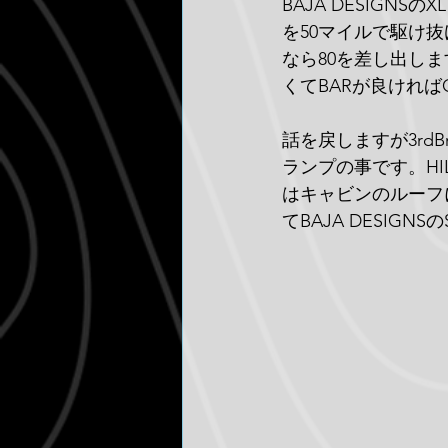
BAJA DESIGN
を50マイルで駆け
なら80を差し出しま
くてBARが良けれ
話を戻しますが3rd
ランプの事です。H
はキャビンのルーフ
てBAJA DESIG