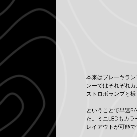
本来はブレーキラン
ンーではそれぞれカ
ストロボランプと様
ということで早速BAJ
た。ミニLEDもカ
レイアウトが可能で