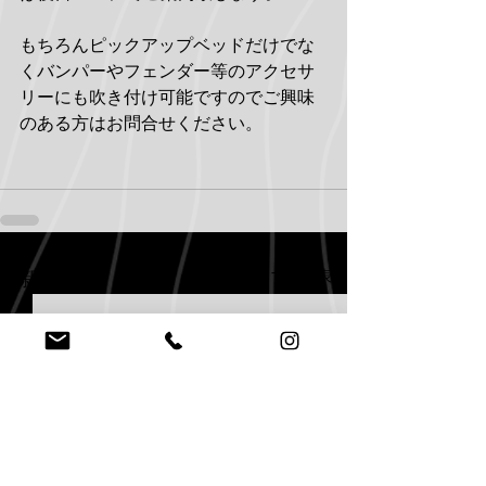
もちろんピックアップベッドだけでな
くバンパーやフェンダー等のアクセサ
リーにも吹き付け可能ですのでご興味
のある方はお問合せください。
すべて表示
最新記事