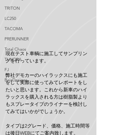
TRITON
LC250
TACOMA
PRERUNNER
Total Chaos
現在テスト車輌に施工してサンプリン
TUNDRA
グを行っています。
FJ
弊社デモカーのハイラックスにも施工
BajaDesigns
をして実際に使ってみてレポートをし
たいと思います。これから新車のハイ
ラックスを購入される方は樹脂製より
もスプレータイプのライナーを検討し
てみてはいかがでしょうか。
タイプは2グレード、価格、施工時間等
は後日WEBにてご案内致します。