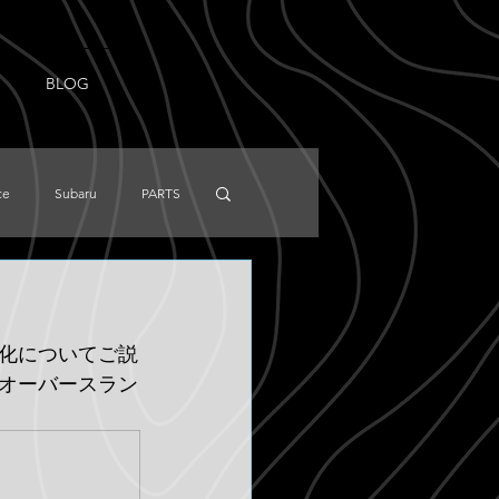
BLOG
ce
Subaru
PARTS
NISSAN
Knowledge
化についてご説
オーバースラン