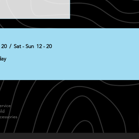
- 20 / Sat - Sun 12 - 20
day
スメ動画の紹介
ervice
ild
cessories