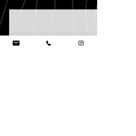
すべて表示
最新記事
mail@aptco.info
EMAIL US
OPENING HOURS