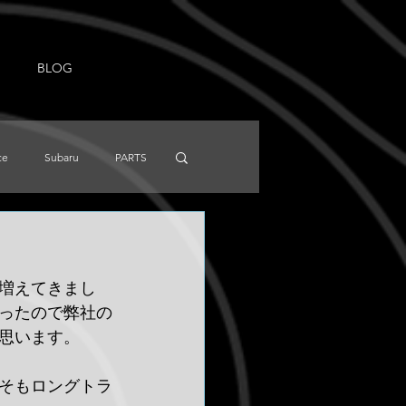
BLOG
ce
Subaru
PARTS
NISSAN
Knowledge
増えてきまし
ったので弊社の
思います。
そもロングトラ