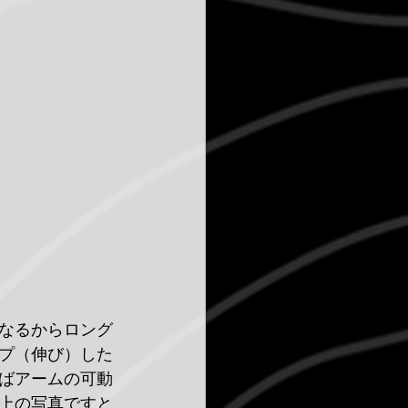
なるからロング
プ（伸び）した
ばアームの可動
上の写真ですと