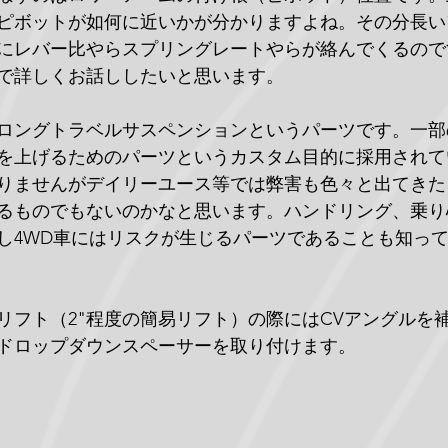
ピボットが如何に近いかが分かりますよね。その分長い
にレバー比やらスプリングレートやらが絡んでくるので
で詳しくお話ししたいと思います。
ロングトラベルサスペンションというパーツです。一部
を上げるためのパーツというカスタム目的に採用されて
りませんがデイリーユース等では弊害も色々と出てきた
るものでもないのかなと思います。ハンドリング、乗り
し4WD車にはリスクが生じるパーツであることも知っ
リフト（2"程度の簡易リフト）の際にはCVアングルを
ドロップダウンスペーサーを取り付けます。