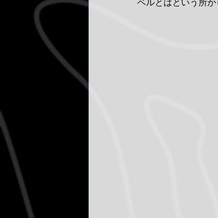
ベルとはという所か