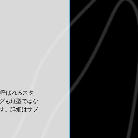
と呼ばれるスタ
グも縦型ではな
す。詳細はサブ