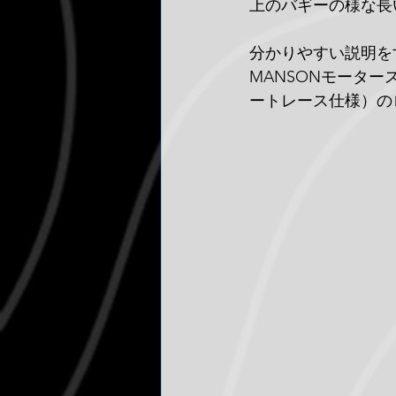
上のバギーの様な長
分かりやすい説明を
MANSONモータ
ートレース仕様）の