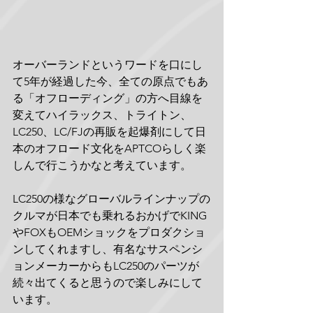
オーバーランドというワードを口にし
て5年が経過した今、全ての原点でもあ
る「オフローディング」の方へ目線を
変えてハイラックス、トライトン、
LC250、LC/FJの再販を起爆剤にして日
本のオフロード文化をAPTCOらしく楽
しんで行こうかなと考えています。
LC250の様なグローバルラインナップの
クルマが日本でも乗れるおかげでKING
やFOXもOEMショックをプロダクショ
ンしてくれますし、有名なサスペンシ
ョンメーカーからもLC250のパーツが
続々出てくると思うので楽しみにして
います。