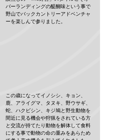
バーランディングの醍醐味という事で
野山でバックカントリーアドベンチャ
ーを楽しんで参りました。
この歳になってイノシシ、キョン、
鹿、アライグマ、タヌキ、野ウサギ、
蛇、ハクビシン、キジ鳩と野生動物を
間近に見る機会や狩猟をされている方
と交流が持てたり動物を解体して食料
にする事で動物の命の重みをあらため