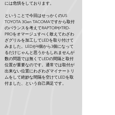
には危惧をしております。
ということで今回はせっかくのUS 
TOYOTA 3Gen TACOMAですから取付
のバランスを考えてRAPTORやTRD-
PROをオマージュすべく敢えてわざわ
ざグリルを加工してLEDを取り付けて
みました。LEDが4個から3個になって
るだけじゃんと思うかもしれませんが
数の問題では無くてLEDの間隔と取付
位置が重要なのです。通常では取付が
出来ない位置にわざわざマイナートリ
ムをして絶妙な間隔を空けてLEDを取
付ました、という自己満足です。