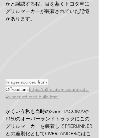
かと誤認する程、目を惹くトヨタ車に
グリルマーカーが装着されていた記憶
があります。
Images sourced from 
Offroadium.
https://offroadium.com/toyota-
4runner-off-road-build.html
かくいう私も当時の2Gen TACOMAや
F150のオーバーランドトラックにこの
グリルマーカーを装着してPRERUNNER
との差別化としてOVERLANDERにはこ