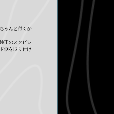
ちゃんと付くか
純正のスタビシ
ンド側を取り付け