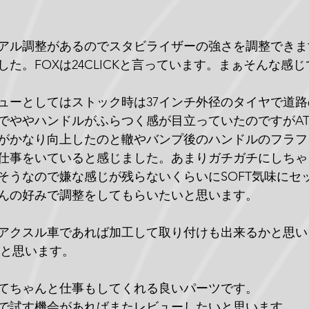
アル調整があるのでスタビライザーの強さを調整できま
た。FOXは24CLICKと言っています。まぁそんな感
ューとしてはストック時は37インチ外径のタイヤで道
でややハンドルがふらつく感が目立っていたのですがAT
がかなり向上したのと轍やバンプ後のハンドルのフラフ
仕事をいていると感じました。あまりガチガチにしちゃ
そうなので嫌な感じが残らないくらいにSOFT気味にセ
んの好みで調整をしてもらいたいと思います。
アクスル車であれば加工して取り付けも出来るかと思い
かと思います。
てちゃんと仕事もしてくれる良いパーツです。
で試す機会があればまたレビューしたいと思います。