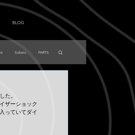
BLOG
ce
Subaru
PARTS
NISSAN
Knowledge
ました。
イザーショック
入っていてダイ