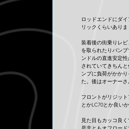
ロッドエンドにダイ
リックくらいありまし
装着後の街乗りレビ
を取られたりバンプ
ンドルの直進安定性
されていてきちんと
ンプに負荷がかかり
た。後はオーナーさ
フロントがリジット
とかLC70とか良い
見た目もカッコ良く
是非ともオフロード