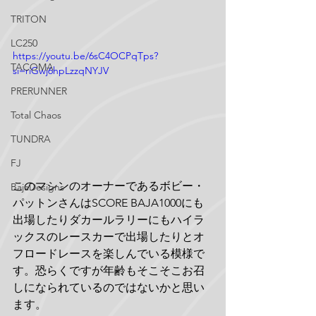
TRITON
LC250
https://youtu.be/6sC4OCPqTps?
TACOMA
si=riGwj6hpLzzqNYJV
PRERUNNER
Total Chaos
TUNDRA
FJ
このマシンのオーナーであるボビー・
BajaDesigns
パットンさんはSCORE BAJA1000にも
出場したりダカールラリーにもハイラ
ックスのレースカーで出場したりとオ
フロードレースを楽しんでいる模様で
す。恐らくですが年齢もそこそこお召
しになられているのではないかと思い
ます。