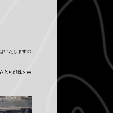
はいたしますの
さと可能性を再