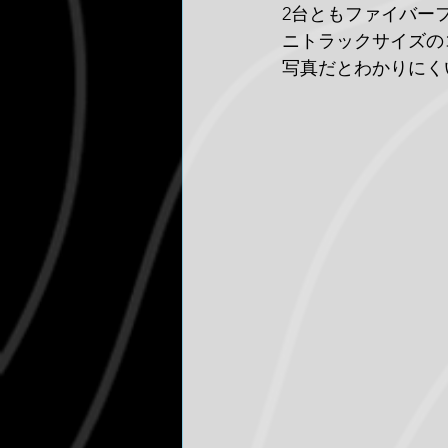
2台ともファイバー
ニトラックサイズの
写真だとわかりにく