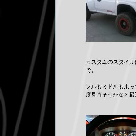
カスタムのスタイル
で。
フルもミドルも乗っ
度見直そうかなと最