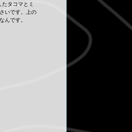
したタコマとミ
さいです。上の
なんです。