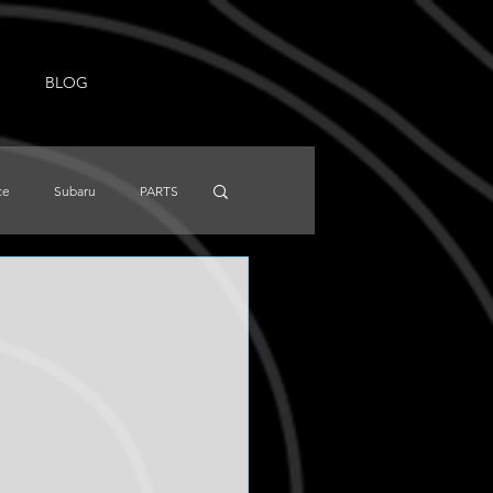
BLOG
ce
Subaru
PARTS
NISSAN
Knowledge