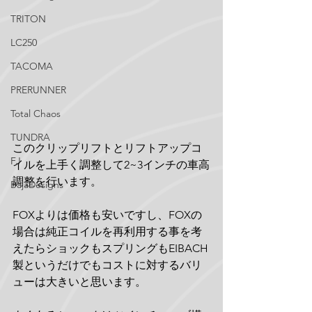
TRITON
LC250
TACOMA
PRERUNNER
Total Chaos
TUNDRA
このクリップリフトとリフトアップコ
FJ
イルを上手く調整して2~3インチの車高
調整を行います。
BajaDesigns
FOXよりは価格も安いですし、FOXの
場合は純正コイルを再利用する事を考
えたらショックもスプリングもEIBACH
製というだけでもコストに対するバリ
ューは大きいと思います。