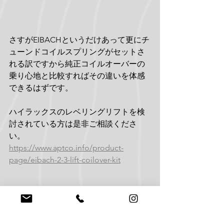
さすがEIBACHというだけあって更にチ
ューンドコイルスプリングがセットさ
れる訳ですから純正コイルオーバーの
乗り心地と比較すればその違いを体感
できるはずです。
ハイラックスのレベリングリフトを検
討されている方は是非ご相談くださ
い。
https://www.aptco.info/product-
page/eibach-2-3-lift-coilover-kit
HILUX
TRUCK