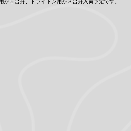
用が５台分、トライトン用が３台分入荷予定です。