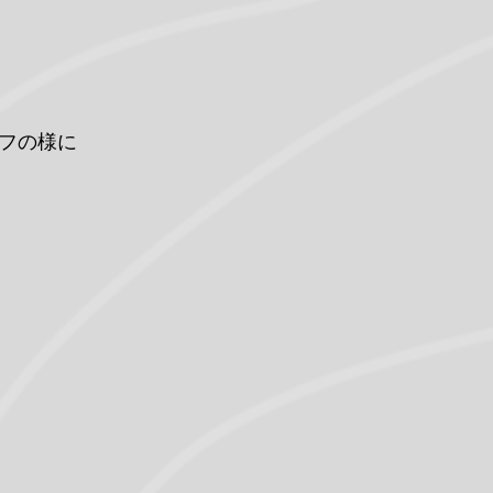
グフの様に