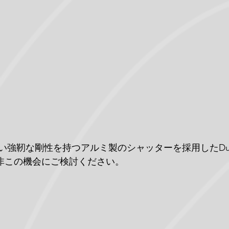
強靭な剛性を持つアルミ製のシャッターを採用したDura-R
erを是非この機会にご検討ください。