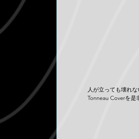
人が立っても壊れない
Tonneau Cov