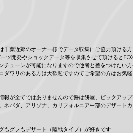
は千葉近郊のオーナー様でデータ収集にご協力頂ける方
外のパーツ開発やショックデータ等を収集させて頂けるとFOXやら
ンチューンが可能になりますので他者と差をつけたい方
コダワリのある方は大歓迎ですのでご希望の方はお気軽
情報が全てではありませんので餅は餅屋、ピックアップ
。ネバダ、アリゾナ、カリフォルニア中部のデザートカ
グもグフもデザート（陸戦タイプ）が好きです