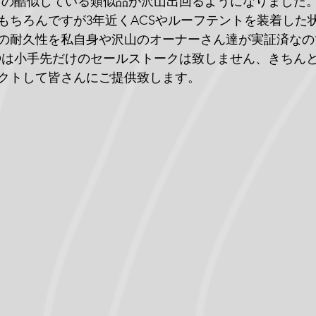
の酷似している類似品が沢山出回るようになりました。Dur
もちろんですが3年近くACSやルーフテントを装着した
の耐久性を私自身や沢山のオーナーさん達が実証済なの
COは小手先だけのセールストークは致しません、きちん
クトして皆さんにご提供致します。