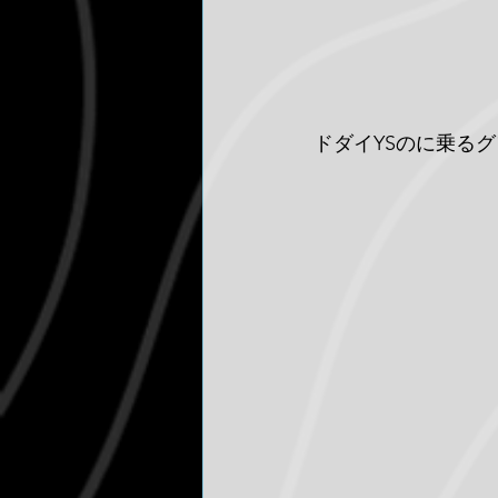
ドダイYSのに乗る