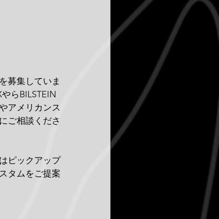
を募集していま
BILSTEIN
やアメリカンス
にご相談くださ
はピックアップ
スタムをご提案