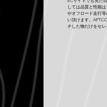
ECサイトでも見た目
しては品質と性能は
やオフロード走行等
い頂けます。APT
チした物だけをセレ