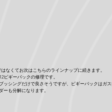
ではなくてお次はこちらのラインナップに続きます。
.5x12ピギーバックの修理です。
ブッシングだけで良さそうですが、ピギーバックはガス
ダーも分解になります。