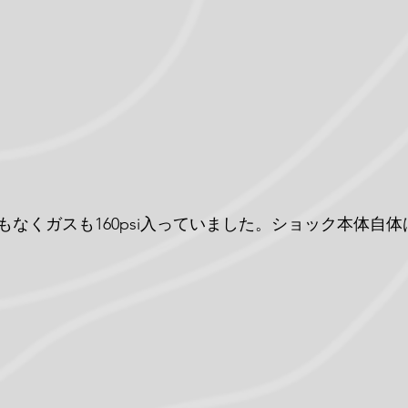
もなくガスも160psi入っていました。ショック本体自