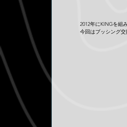
2012年にKING
今回はブッシング交