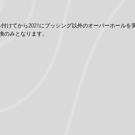
を組み付けてから2021にブッシング以外のオーバーホール
換のみとなります。